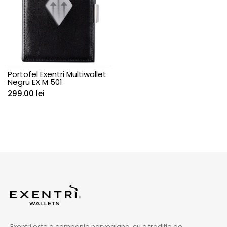
Portofel Exentri Multiwallet
Negru EX M 501
299.00
lei
Exentri este o companie norvegiana, cu o traditie de