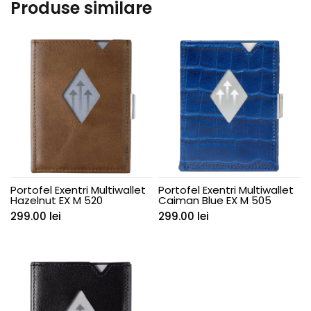
Produse similare
Portofel Exentri Multiwallet
Portofel Exentri Multiwallet
Hazelnut EX M 520
Caiman Blue EX M 505
299.00
lei
299.00
lei