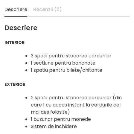
Descriere
Recenzii (0)
Descriere
INTERIOR
3 spatii pentru stocarea cardurilor
1 sectiune pentru bancnote
1 spatiu pentru bilete/chitante
EXTERIOR
2 spatii pentru stocarea cardurilor (din
care 1 cu acces instant la cardurile cel
mai des folosite)
1 buzunar pentru monede
Sistem de inchidere