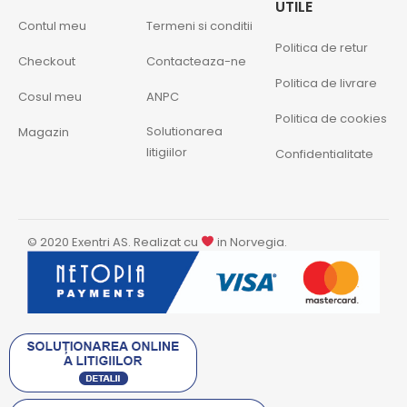
UTILE
Contul meu
Termeni si conditii
Politica de retur
Checkout
Contacteaza-ne
Politica de livrare
Cosul meu
ANPC
Politica de cookies
Solutionarea
Magazin
litigiilor
Confidentialitate
© 2020 Exentri AS. Realizat cu
in Norvegia.