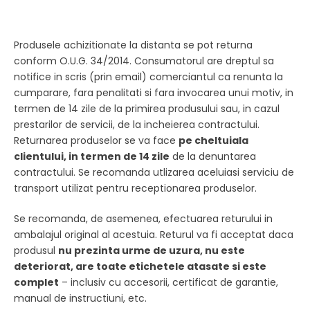
Produsele achizitionate la distanta se pot returna
conform O.U.G. 34/2014. Consumatorul are dreptul sa
notifice in scris (prin email) comerciantul ca renunta la
cumparare, fara penalitati si fara invocarea unui motiv, in
termen de 14 zile de la primirea produsului sau, in cazul
prestarilor de servicii, de la incheierea contractului.
Returnarea produselor se va face
pe cheltuiala
clientului, in termen de 14 zile
de la denuntarea
contractului. Se recomanda utlizarea aceluiasi serviciu de
transport utilizat pentru receptionarea produselor.
Se recomanda, de asemenea, efectuarea returului in
ambalajul original al acestuia. Returul va fi acceptat daca
produsul
nu prezinta urme de uzura, nu este
deteriorat, are toate etichetele atasate si este
complet
– inclusiv cu accesorii, certificat de garantie,
manual de instructiuni, etc.