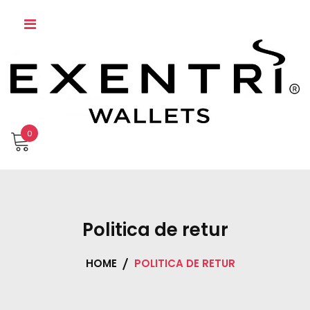
Skip
to
content
0
Politica de retur
HOME
POLITICA DE RETUR