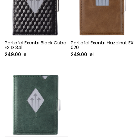
Portofel Exentri Black Cube
Portofel Exentri Hazelnut EX
EX D 341
020
249.00
lei
249.00
lei