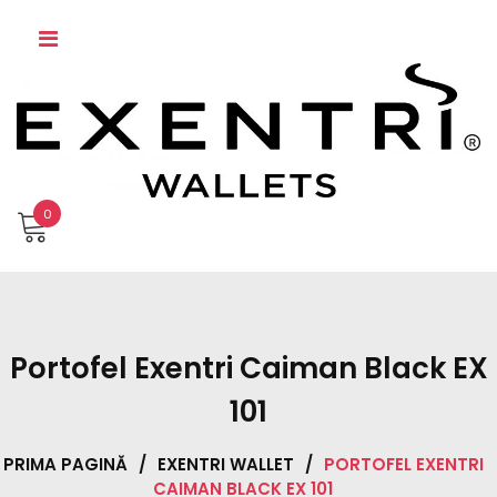
Skip
to
content
0
Portofel Exentri Caiman Black EX
101
PRIMA PAGINĂ
/
EXENTRI WALLET
/
PORTOFEL EXENTRI
CAIMAN BLACK EX 101