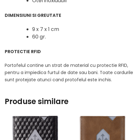
Otel inoxidabil
DIMENSIUNI SI GREUTATE
9 x 7 x 1 cm
60 gr.
PROTECTIE RFID
Portofelul contine un strat de material cu protectie RFID,
pentru a impiedica furtul de date sau bani. Toate cardurile
sunt protejate atunci cand protofelul este inchis.
Produse similare