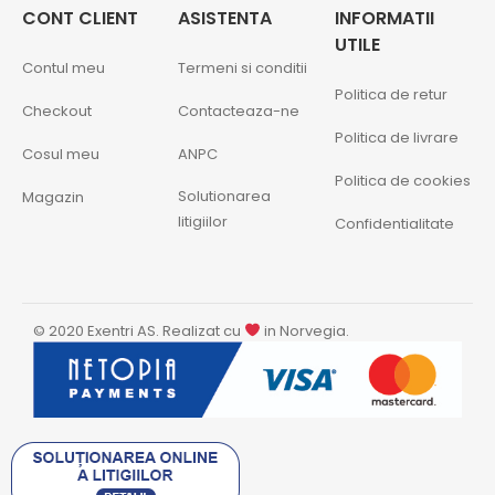
CONT CLIENT
ASISTENTA
INFORMATII
UTILE
Contul meu
Termeni si conditii
Politica de retur
Checkout
Contacteaza-ne
Politica de livrare
Cosul meu
ANPC
Politica de cookies
Solutionarea
Magazin
litigiilor
Confidentialitate
© 2020 Exentri AS. Realizat cu
in Norvegia.